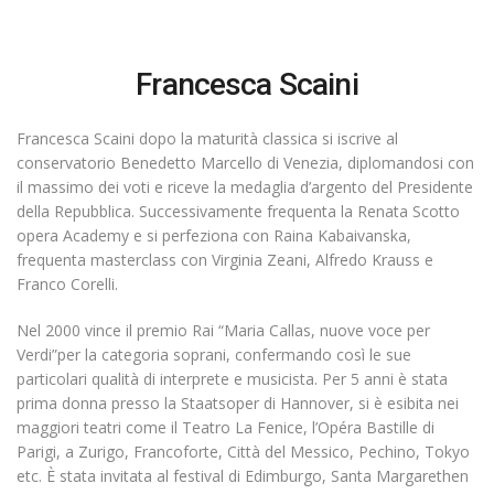
Francesca Scaini
Francesca Scaini dopo la maturità classica si iscrive al
conservatorio Benedetto Marcello di Venezia, diplomandosi con
il massimo dei voti e riceve la medaglia d’argento del Presidente
della Repubblica. Successivamente frequenta la Renata Scotto
opera Academy e si perfeziona con Raina Kabaivanska,
frequenta masterclass con Virginia Zeani, Alfredo Krauss e
Franco Corelli.
Nel 2000 vince il premio Rai “Maria Callas, nuove voce per
Verdi”per la categoria soprani, confermando così le sue
particolari qualità di interprete e musicista. Per 5 anni è stata
prima donna presso la Staatsoper di Hannover, si è esibita nei
maggiori teatri come il Teatro La Fenice, l’Opéra Bastille di
Parigi, a Zurigo, Francoforte, Città del Messico, Pechino, Tokyo
etc. È stata invitata al festival di Edimburgo, Santa Margarethen