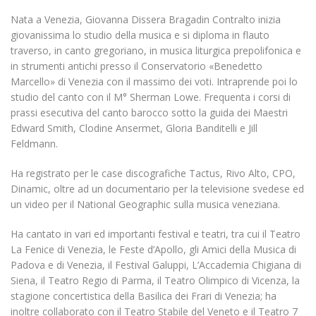
Nata a Venezia, Giovanna Dissera Bragadin Contralto inizia
giovanissima lo studio della musica e si diploma in flauto
traverso, in canto gregoriano, in musica liturgica prepolifonica e
in strumenti antichi presso il Conservatorio «Benedetto
Marcello» di Venezia con il massimo dei voti. Intraprende poi lo
studio del canto con il M° Sherman Lowe. Frequenta i corsi di
prassi esecutiva del canto barocco sotto la guida dei Maestri
Edward Smith, Clodine Ansermet, Gloria Banditelli e Jill
Feldmann.
Ha registrato per le case discografiche Tactus, Rivo Alto, CPO,
Dinamic, oltre ad un documentario per la televisione svedese ed
un video per il National Geographic sulla musica veneziana.
Ha cantato in vari ed importanti festival e teatri, tra cui il Teatro
La Fenice di Venezia, le Feste d’Apollo, gli Amici della Musica di
Padova e di Venezia, il Festival Galuppi, L’Accademia Chigiana di
Siena, il Teatro Regio di Parma, il Teatro Olimpico di Vicenza, la
stagione concertistica della Basilica dei Frari di Venezia; ha
inoltre collaborato con il Teatro Stabile del Veneto e il Teatro 7