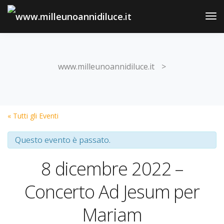
Tog
Nav
www.milleunoannidiluce.it
>
« Tutti gli Eventi
Questo evento è passato.
8 dicembre 2022 –
Concerto Ad Jesum per
Mariam