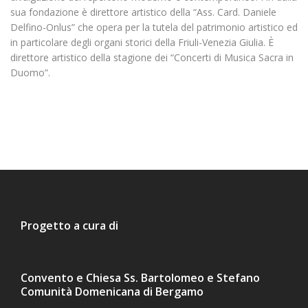
sua fondazione è direttore artistico della “Ass. Card. Daniele
Delfino-Onlus” che opera per la tutela del patrimonio artistico ed
in particolare degli organi storici della Friuli-Venezia Giulia. È
direttore artistico della stagione dei “Concerti di Musica Sacra in
Duomo”.
Evento
Navigazione
Progetto a cura di
Convento e Chiesa Ss. Bartolomeo e Stefano
Comunità Domenicana di Bergamo